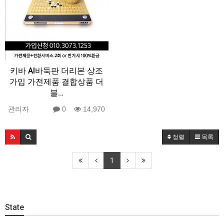
키바 AI바둑판 더리본 상조
가입 가전제품 결합상품 더
블…
관리자
0
14,970
정렬
목록
1
State