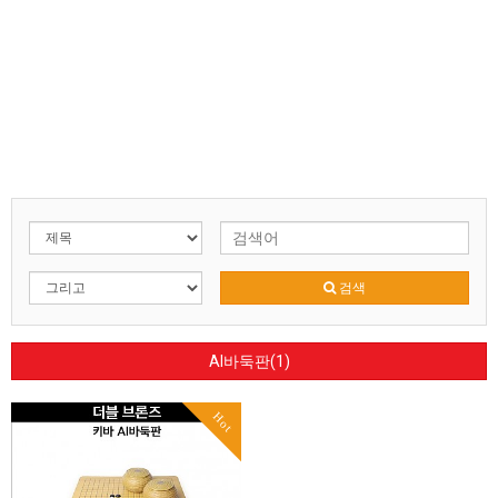
검색
AI바둑판(1)
Hot