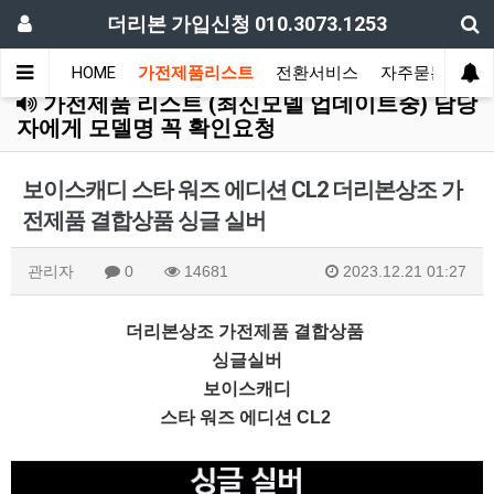
더리본 가입신청 010.3073.1253
HOME
가전제품리스트
전환서비스
자주묻는질문
가전제품 리스트 (최신모델 업데이트중) 담당
자에게 모델명 꼭 확인요청
보이스캐디 스타 워즈 에디션 CL2 더리본상조 가
전제품 결합상품 싱글 실버
관리자
0
14681
2023.12.21 01:27
더리본상조 가전제품 결합상품
싱글실버
보이스캐디
스타 워즈 에디션 CL2