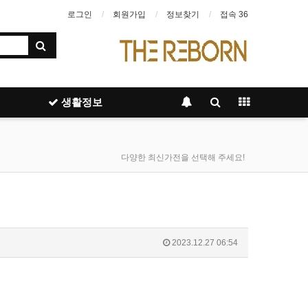
로그인
회원가입
정보찾기
접속 36
생활정보
다양한 최신가전을 선택해 주세요!
2023.12.27 06:54