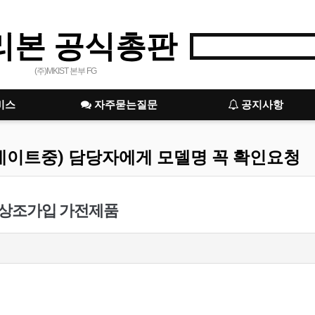
리본 공식총판
(주)MKIST 본부 FG
비스
자주묻는질문
공지사항
데이트중) 담당자에게 모델명 꼭 확인요청
본 상조가입 가전제품