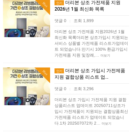
더리본 상조 가전제품 지원
인기
Hot
2026년 1월 최신화 목록
댓글 0
조회 1,899
|
더리본 상조 가전제품 지원2026년 1월
최신화 목록 더리본 상조가입시 지원되는
서비스 상품별 가전제품 리스트가업데이
트 되었습니다.​만기시 100% 환급가입시
가전제품 지원 및장례,…
더보기
더리본 상조 가입시 가전제품
인기
Hot
지원 결합상품 리스트 업…
댓글 0
조회 3,296
|
더리본 상조 가입시 가전제품 지원 결합
상품리스트 업데이트 20250711상조가
입시 가전제품이 지원되는 결합상품최신
가전제품 리스트가 업데이트 되었습니
다.1차 202507072차 2…
더보기