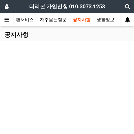
더리본 가입신청 010.3073.1253
스트
전환서비스
자주묻는질문
공지사항
생활정보
공지사항