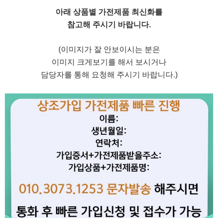
아래 상품별 가전제품 최신화를
참고해 주시기 바랍니다.
(이미지가 잘 안보이시는 분은
이미지 크게보기를 해서 보시거나
담당자를 통해 요청해 주시기 바랍니다.)