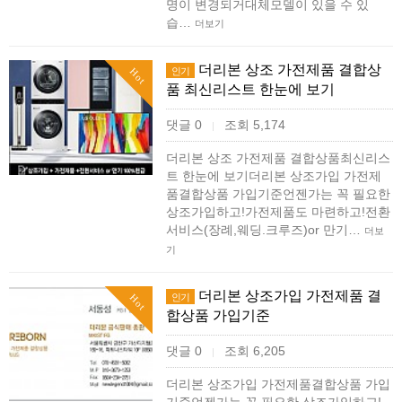
명이 변경되거대체모델이 있을 수 있
습…
더보기
더리본 상조 가전제품 결합상
인기
Hot
품 최신리스트 한눈에 보기
댓글 0
조회 5,174
|
더리본 상조 가전제품 결합상품최신리스
트 한눈에 보기더리본 상조가입 가전제
품결합상품 가입기준언젠가는 꼭 필요한
상조가입하고!가전제품도 마련하고!전환
서비스(장례,웨딩.크루즈)or 만기…
더보
기
더리본 상조가입 가전제품 결
인기
Hot
합상품 가입기준
댓글 0
조회 6,205
|
더리본 상조가입 가전제품결합상품 가입
기준언젠가는 꼭 필요한 상조가입하고!