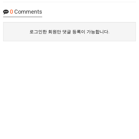
0
Comments
로그인한 회원만 댓글 등록이 가능합니다.