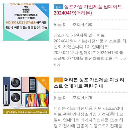
상조가입 가전제품 업데이트
Now
현재
20240419(더리본)
댓글 0
조회 4,460
|
상조가입 가전제품 업데이트
20240419(더리본)가전제품 리스트를 최
신화 하였습니다.1차 업데이트
202404112차 업데이트 20240419아래
상품별 가전제품 최신화를참고해 주…
더
보기
더리본 상조 가전제품 지원 리
인기
Hot
스트 업데이트 관련 안내
댓글 0
조회 4,626
|
더리본 상조 가전제품 지원 리스트업데
이트 관련 안내상조가입 가전제품이 모
델이 업데이트 되거나최신제품 또는 해
당 가전사에 단종이슈 등으로가전제품