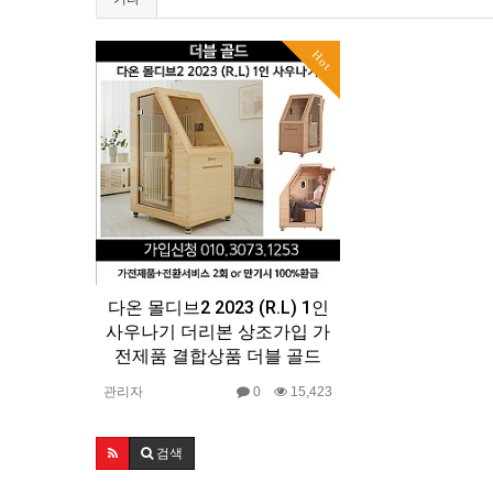
Hot
다온 몰디브2 2023 (R.L) 1인
사우나기 더리본 상조가입 가
전제품 결합상품 더블 골드
관리자
0
15,423
검색