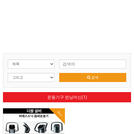
검색
운동기구 런닝머신(1)
Hot