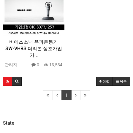
비에스소닉 음파운동기
SW-VHBS 더리본 상조가입
가…
관리자
0
16,534
정렬
목록
1
State