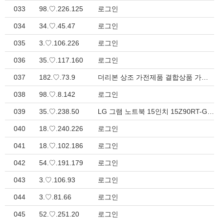
033
98.♡.226.125
로그인
034
34.♡.45.47
로그인
035
3.♡.106.226
로그인
036
35.♡.117.160
로그인
037
182.♡.73.9
더리본 상조 가전제품 결합상품 가입신청
038
98.♡.8.142
로그인
039
35.♡.238.50
LG 그램 노트북 15인치 15Z90RT-G.AAFWK 더리본 상조가입 가전제품 > 가전제품 결합상품
040
18.♡.240.226
로그인
041
18.♡.102.186
로그인
042
54.♡.191.179
로그인
043
3.♡.106.93
로그인
044
3.♡.81.66
로그인
045
52.♡.251.20
로그인