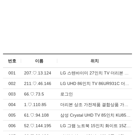
번호
이름
위치
001
207.♡.13.124
LG 스텐바이미 27인치 TV 더리본 상조가입 가전제품 결합상품 > 가전제품 결합상품
002
211.♡.46.146
LG UHD 86인치 TV 86UR931C 더리본 상조가입 가전제품 > 가전제품 결합상품
003
66.♡.73.5
로그인
004
1.♡.110.85
더리본 상조 가전제품 결합상품 가입신청
005
61.♡.94.108
삼성 Crystal UHD TV 85인치 KU85UD7030FXKR 더리본 상조가입 가전제품 > 가전제품 결합상품
006
52.♡.144.195
LG 그램 노트북 15인치 화이트 15Z90ST 더리본 상조가입 가전제품 결합상품 지원 > 가전제품 결합상품