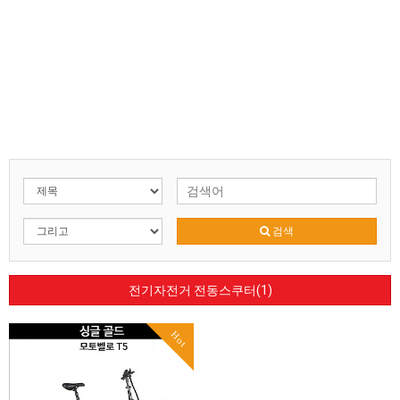
검색
전기자전거 전동스쿠터(1)
Hot