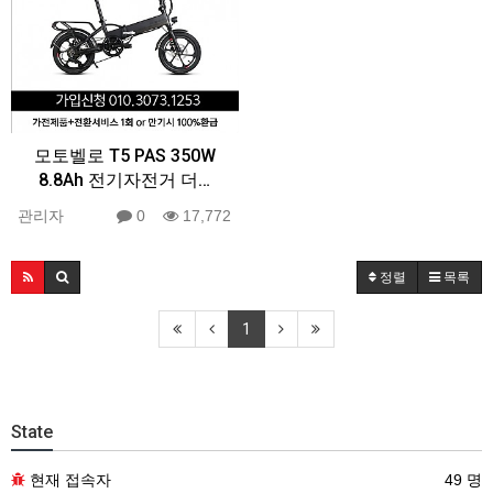
모토벨로 T5 PAS 350W
8.8Ah 전기자전거 더…
관리자
0
17,772
정렬
목록
1
State
현재 접속자
49 명