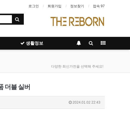
로그인
회원가입
정보찾기
접속 97
생활정보
다양한 최신가전을 선택해 주세요!
품 더블 실버
2024.01.02 22:43