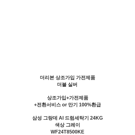
더리본 상조가입 가전제품
더블 실버
상조가입+가전제품
+전환서비스 or 만기 100%환급
삼성 그랑데 AI 드럼세탁기 24KG
색상 그레이
WF24T8500KE