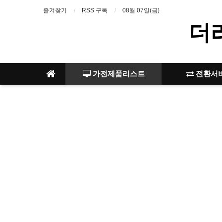
즐겨찾기
RSS 구독
08월 07일(금)
더
가전제품리스트
전환서