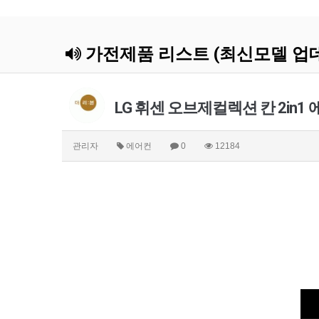
가전제품 리스트 (최신모델 업
LG 휘센 오브제컬렉션 칸 2in1
관리자
에어컨
0
12184