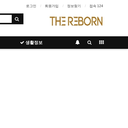
로그인
회원가입
정보찾기
접속 124
생활정보