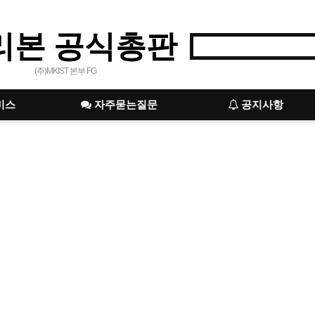
리본 공식총판
(주)MKIST 본부 FG
비스
자주묻는질문
공지사항